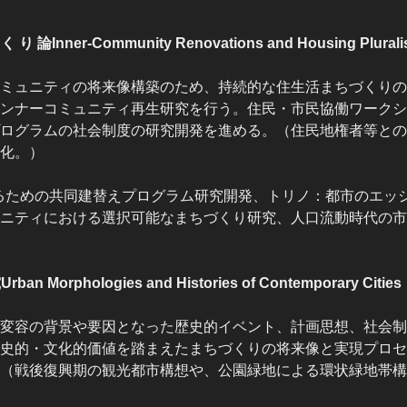
り 論Inner-Community Renovations and Housing Plural
ミュニティの将来像構築のため、持続的な住生活まちづくりの
ンナーコミュニティ再生研究を行う。住民・市民協働ワークシ
ログラムの社会制度の研究開発を進める。（住民地権者等との
化。）
るための共同建替えプログラム研究開発、トリノ：都市のエッ
ニティにおける選択可能なまちづくり研究、人口流動時代の市
logies and Histories of Contemporary Cities
変容の背景や要因となった歴史的イベント、計画思想、社会制
史的・文化的価値を踏まえたまちづくりの将来像と実現プロセ
（戦後復興期の観光都市構想や、公園緑地による環状緑地帯構