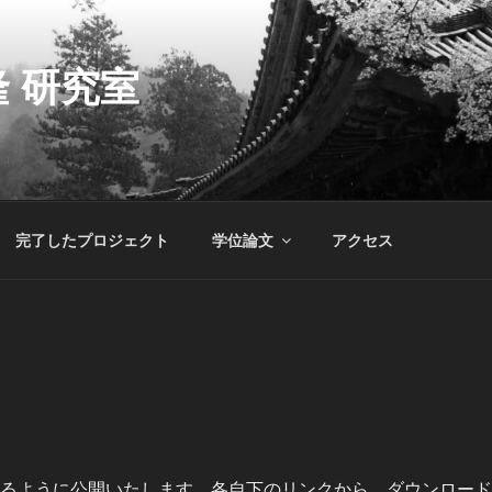
 研究室
完了したプロジェクト
学位論文
アクセス
るように公開いたします。各自下のリンクから、ダウンロード