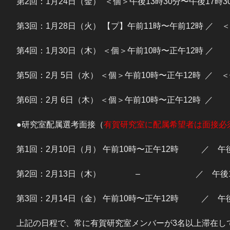
第2回：1月24日（金） ＜個＞午後13時30分〜午後17時30分
第3回：1月28日（火） 【プ】午前11時〜午前12時 ／ ＜個
第4回：1月30日（木） ＜個＞午前10時〜正午12時 ／
第5回：2月 5日（水） ＜個＞午前10時〜正午12時 ／ ＜個
第6回：2月 6日（木） ＜個＞午前10時〜正午12時 ／
●研究室配属選考面接（
有賀研究室に配属希望者は面接必
第1回：2月10日（月） 午前10時〜正午12時 ／ 午後13
第2回：2月13日（木） – ／ 午後14時30
第3回：2月14日（金） 午前10時〜正午12時 ／ 午後1
上記の日程で、常に有賀研究室メンバーが3名以上滞在し