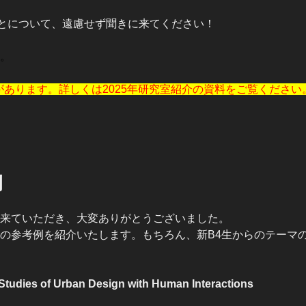
ことについて、遠慮せず聞きに来てください！
。
あります。詳しくは2025年研究室紹介の資料をご覧ください
例
来ていただき、大変ありがとうございました。
の参考例を紹介いたします。もちろん、新B4生からのテーマ
es of Urban Design with Human Interactions