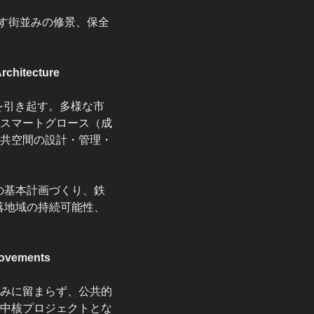
す街並みの修景、保全
hitecture
を引き起す。多様な市
スマートグロース（成
共空間の設計・管理・
の基本計画づくり、鉄
落地域の持続可能性、
ovements
みに留まらず、公共的
中核プロジェクトとな