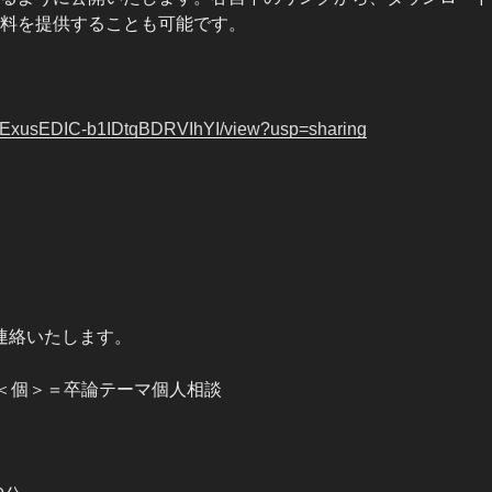
料を提供することも可能です。
9V3ExusEDIC-b1IDtqBDRVIhYI/view?usp=sharing
ご連絡いたします。
＜個＞＝卒論テーマ個人相談