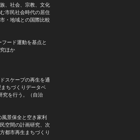
族、社会、宗教、文化
む市民社会時代の居住
市・地域との国際比較
ーフード運動を基点と
究ほか
ドスケープの再生を通
型まちづくりデータベ
研究を行う。（自治
の風景保全と空き家利
民空間の計画研究、次
方都市再生まちづくり