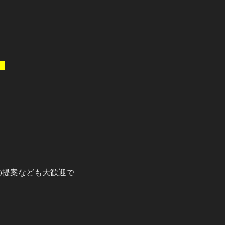
。
の提案なども大歓迎で