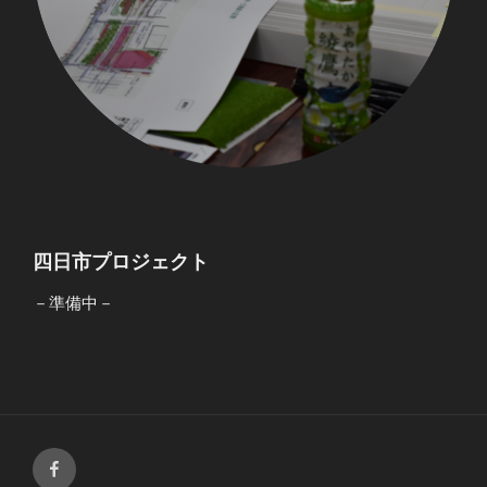
四日市プロジェクト
－準備中－
Facebook