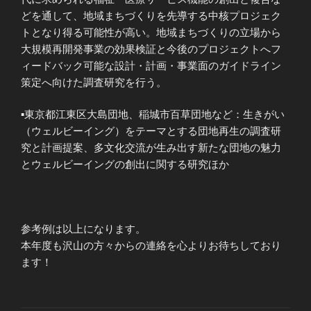
どを通して、地域まちづくりを先導する中核プロジェク
トとなり得る可能性が高い。地域まちづくりの立場から
大規模再開発事業の効果検証と今後のプロジェクトへフ
ィードバック可能な設計・計画・事業面のガイドライン
策定へ向けた調査研究を行う。
▪東京都江東区大島団地、稲城市百草団地など：生きがい
（ウェルビーイング）をテーマとする団地再生の調査研
究と計画提案、多文化交流が生み出す新たな団地の魅力
とウェルビーイングの創出に関する研究ほか
参考例は以上になります。
本年度も沢山の方々からの連絡を心よりお待ちしており
ます！