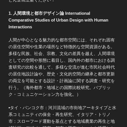
1. 人間環境と都市デザイン論 International
Comparative Studies of Urban Design with Human
Interactions
人間が中心となる魅力的な都市空間には、それぞれ固有
の居住空間や生業の場所など特徴的な空間資源がある。
多様な民族、社会、宗教、文化の差異を越え、人間環境
としての空間や形態に着目し、国内外の都市における調
査研究の比較を通して、多様な交流が進む市民社会時代
の居住地設計論や、歴史・文化的空間の継承と都市更新
の両立を可能とする設計・計画論に関する調査・研究を
行う。（海外都市・地域との国際比較研究。パブリッ
ク・コミュニケーション力を強化。）
▪タイ・バンコク市：河川流域の市街地アーキタイプと水
系コミュニティの保全・再生研究、イタリア・トリノ
市：スローフード運動を基点とする地域農業の再生と地